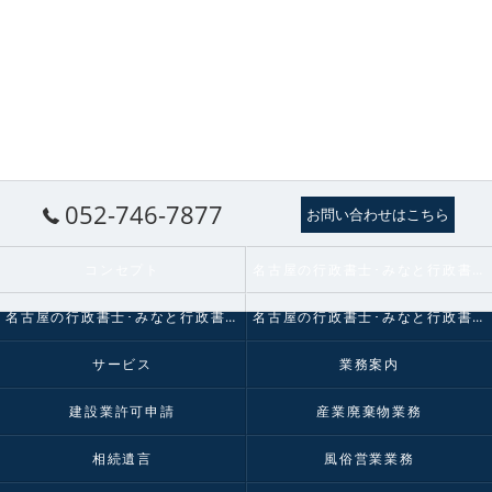
052-746-7877
お問い合わせはこちら
コンセプト
名古屋の行政書士･みなと行政書士法人の口コミ情報
名古屋の行政書士･みなと行政書士法人の評判
名古屋の行政書士･みなと行政書士法人のお客様の声
サービス
業務案内
建設業許可申請
産業廃棄物業務
相続遺言
風俗営業業務