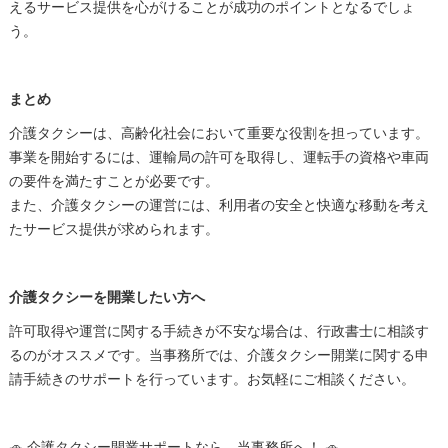
えるサービス提供を心がけることが成功のポイントとなるでしょ
う。
まとめ
介護タクシーは、高齢化社会において重要な役割を担っています。
事業を開始するには、運輸局の許可を取得し、運転手の資格や車両
の要件を満たすことが必要です。
また、介護タクシーの運営には、利用者の安全と快適な移動を考え
たサービス提供が求められます。
介護タクシーを開業したい方へ
許可取得や運営に関する手続きが不安な場合は、行政書士に相談す
るのがオススメです。当事務所では、介護タクシー開業に関する申
請手続きのサポートを行っています。お気軽にご相談ください。
🚗 介護タクシー開業サポートなら、当事務所へ！ 🚗