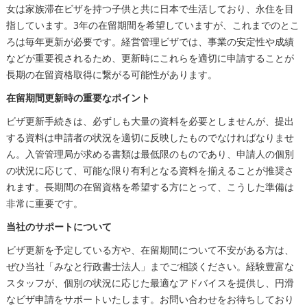
女は家族滞在ビザを持つ子供と共に日本で生活しており、永住を目
指しています。3年の在留期間を希望していますが、これまでのとこ
ろは毎年更新が必要です。経営管理ビザでは、事業の安定性や成績
などが重要視されるため、更新時にこれらを適切に申請することが
長期の在留資格取得に繋がる可能性があります。
在留期間更新時の重要なポイント
ビザ更新手続きは、必ずしも大量の資料を必要としませんが、提出
する資料は申請者の状況を適切に反映したものでなければなりませ
ん。入管管理局が求める書類は最低限のものであり、申請人の個別
の状況に応じて、可能な限り有利となる資料を揃えることが推奨さ
れます。長期間の在留資格を希望する方にとって、こうした準備は
非常に重要です。
当社のサポートについて
ビザ更新を予定している方や、在留期間について不安がある方は、
ぜひ当社「みなと行政書士法人」までご相談ください。経験豊富な
スタッフが、個別の状況に応じた最適なアドバイスを提供し、円滑
なビザ申請をサポートいたします。お問い合わせをお待ちしており