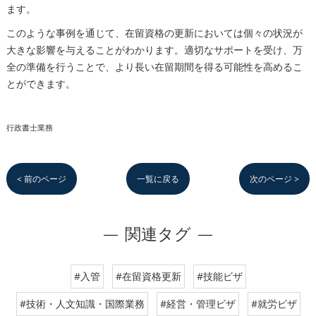
ます。
このような事例を通じて、在留資格の更新においては個々の状況が
大きな影響を与えることがわかります。適切なサポートを受け、万
全の準備を行うことで、より長い在留期間を得る可能性を高めるこ
とができます。
行政書士業務
< 前のページ
一覧に戻る
次のページ >
関連タグ
#入管
#在留資格更新
#技能ビザ
#技術・人文知識・国際業務
#経営・管理ビザ
#就労ビザ