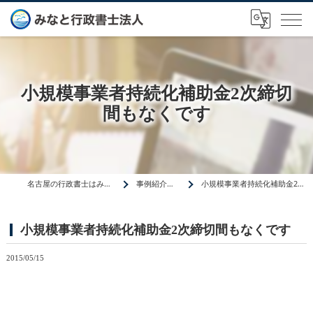
小規模事業者持続化補助金2次締切
間もなくです
名古屋の行政書士はみなと行政書士法人
事例紹介・ニュース
小規模事業者持続化補助金2次締切間もなくです
小規模事業者持続化補助金2次締切間もなくです
2015/05/15