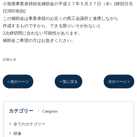
小規模事業者持続化補助金の平成２７年５月２７日（水）[締切日当
日消印有効]
この補助金は事業者様のお近くの商工会議所と連携しながら
作成するものですから、できる限りいそがれないと
2次締切間に合わない可能性があります。
補助金ご希望の方はお急ぎください。
お知らせ
< 前のページ
一覧に戻る
次のページ >
カテゴリー
Categories
全てのカテゴリー
研修