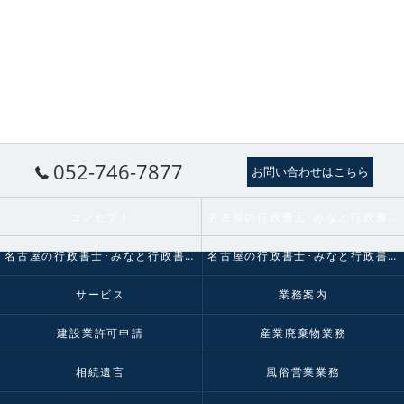
052-746-7877
お問い合わせはこちら
コンセプト
名古屋の行政書士･みなと行政書士法人の口コミ情報
名古屋の行政書士･みなと行政書士法人の評判
名古屋の行政書士･みなと行政書士法人のお客様の声
サービス
業務案内
建設業許可申請
産業廃棄物業務
相続遺言
風俗営業業務